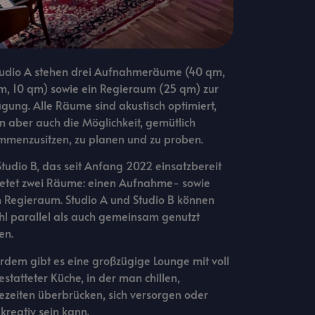
tudio A stehen drei Aufnahmeräume (40 qm,
m, 10 qm) sowie ein Regieraum (25 qm) zur
gung. Alle Räume sind akustisch optimiert,
n aber auch die Möglichkeit, gemütlich
mmenzusitzen, zu planen und zu proben.
tudio B, das seit Anfang 2022 einsatzbereit
bietet zwei Räume: einen Aufnahme- sowie
n Regieraum. Studio A und Studio B können
hl parallel als auch gemeinsam genutzt
en.
dem gibt es eine großzügige Lounge mit voll
statteter Küche, in der man chillen,
zeiten überbrücken, sich versorgen oder
kreativ sein kann.