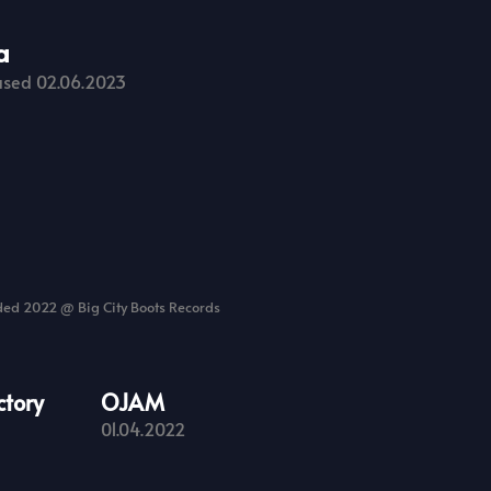
a
ased 02.06.2023
ed 2022 @ Big City Boots Records
ctory
OJAM
01.04.2022