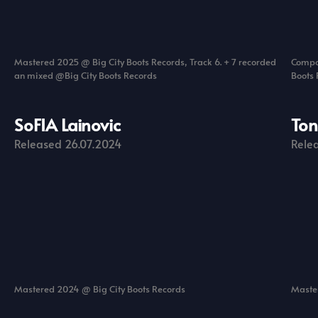
Mastered 2025 @ Big City Boots Records, Track 6. + 7 recorded
Compo
an mixed @Big City Boots Records
Boots 
SoFIA Lainovic
To
Released 26.07.2024
Relea
Mastered 2024 @ Big City Boots Records
Maste