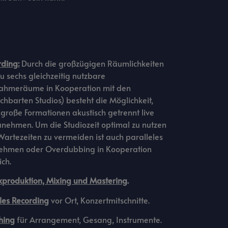
ding:
Durch die großzügigen Räumlichkeiten
zu sechs gleichzeitig nutzbare
ahmeräume in Kooperation mit den
hbarten Studios) besteht die Möglichkeit,
große Formationen akustisch getrennt live
unehmen. Um die Studiozeit optimal zu nutzen
artezeiten zu vermeiden ist auch paralleles
ehmen oder Overdubbing in Kooperation
ch.
kproduktion, Mixing und Mastering
.
les Recording
vor Ort, Konzertmitschnitte.
hing
für Arrangement, Gesang, Instrumente.