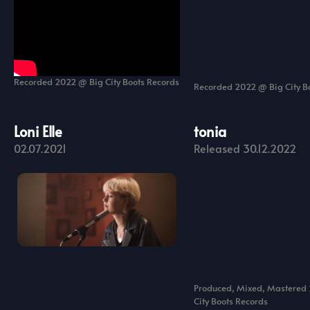
Recorded 2022 @ Big City Boots Records
Recorded 2022 @ Big City B
Loni Elle
tonia
02.07.2021
Released 30.12.2022
Produced, Mixed, Mastered
City Boots Records